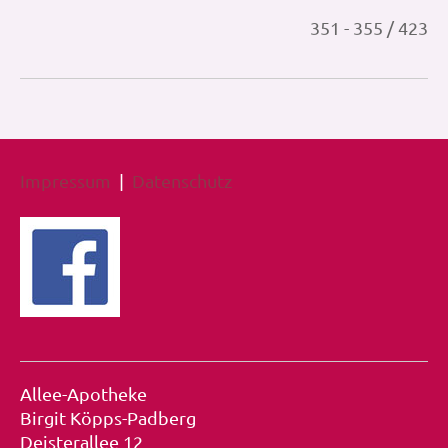
351 - 355 / 423
Impressum
|
Datenschutz
Allee-Apotheke
Birgit Köpps-Padberg
Deisterallee 12