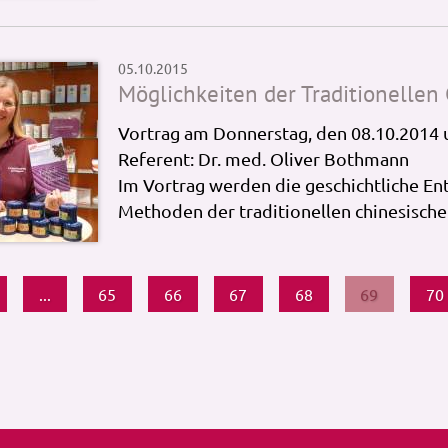
05.10.2015
Möglichkeiten der Traditionellen
Vortrag am Donnerstag, den 08.10.2014 
Referent: Dr. med. Oliver Bothmann
Im Vortrag werden die geschichtliche En
Methoden der traditionellen chinesische
...
65
66
67
68
69
70