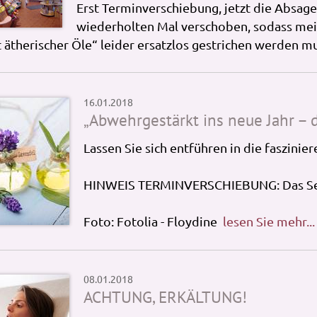
Erst Terminverschiebung, jetzt die Absage
wiederholten Mal verschoben, sodass mei
t ätherischer Öle“ leider ersatzlos gestrichen werden m
16.01.2018
„Abwehrgestärkt ins neue Jahr – d
Lassen Sie sich entführen in die faszini
HINWEIS TERMINVERSCHIEBUNG: Das Semi
Foto: Fotolia - Floydine
lesen Sie mehr...
08.01.2018
ACHTUNG, ERKÄLTUNG!