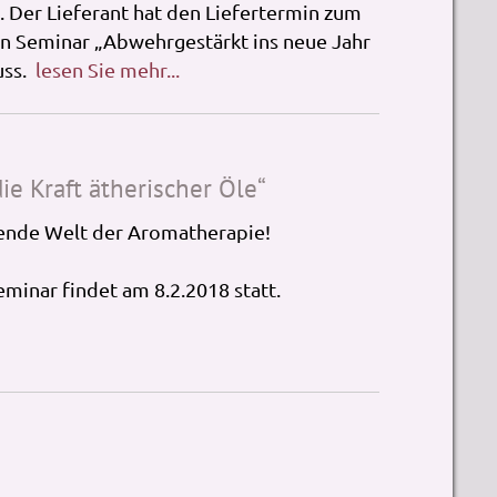
. Der Lieferant hat den Liefertermin zum
n Seminar „Abwehrgestärkt ins neue Jahr
uss.
lesen Sie mehr...
ie Kraft ätherischer Öle“
erende Welt der Aromatherapie!
nar findet am 8.2.2018 statt.