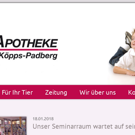
Für Ihr Tier
Zeitung
Wir über uns
Ko
18.01.2018
Unser Seminarraum wartet auf sei