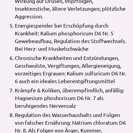
Wirkung auf Drüsen, Impffolgen,
Insektenstiche, ältere Verletzungen; plötzliche
Aggression.
Energiespender bei Erschöpfung durch
Krankheit: Kalium phosphoricum D6 Nr. 5
Gewebeaufbau, Regulation des Stoffwechsels.
Bei Herz- und Muskelschwäche
Chronische Krankheiten und Entzündungen,
Geschwulste, Vergiftungen, Allergieneigung,
vorzeitiges Ergrauen: Kalium sulfuricum D6 Nr.
6 auch ein ideales Leberentgiftungsmittel
Krämpfe & Koliken, überempfindlich, anfällig:
Magnesium phoshoricum D6 Nr. 7 als
beruhigendes Nervensalz
Regulation des Wasserhaushalts und Folgen
von falscher Ernährung: Natrium chloratum D6
Nr. 8. Als Folgen von Ärger, Kummer,