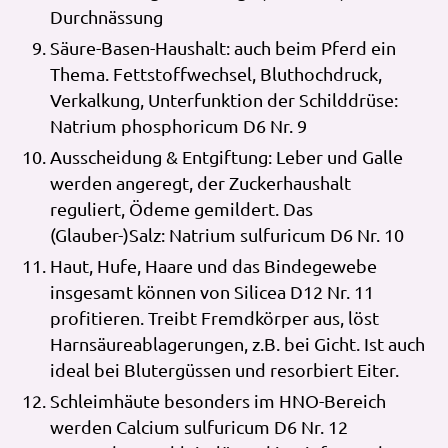
Durchnässung
Säure-Basen-Haushalt: auch beim Pferd ein
Thema. Fettstoffwechsel, Bluthochdruck,
Verkalkung, Unterfunktion der Schilddrüse:
Natrium phosphoricum D6 Nr. 9
Ausscheidung & Entgiftung: Leber und Galle
werden angeregt, der Zuckerhaushalt
reguliert, Ödeme gemildert. Das
(Glauber-)Salz: Natrium sulfuricum D6 Nr. 10
Haut, Hufe, Haare und das Bindegewebe
insgesamt können von Silicea D12 Nr. 11
profitieren. Treibt Fremdkörper aus, löst
Harnsäureablagerungen, z.B. bei Gicht. Ist auch
ideal bei Blutergüssen und resorbiert Eiter.
Schleimhäute besonders im HNO-Bereich
werden Calcium sulfuricum D6 Nr. 12