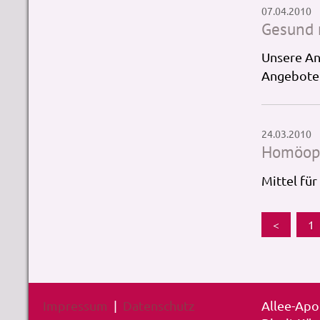
07.04.2010
Gesund m
Unsere Ang
Angebote 
24.03.2010
Homöopa
Mittel für
<
1
Impressum
|
Datenschutz
Allee-Ap