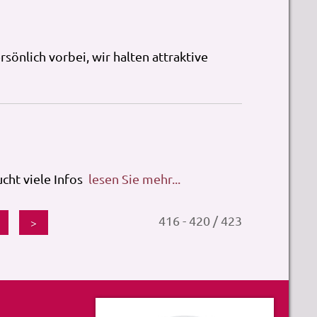
sönlich vorbei, wir halten attraktive
ucht viele Infos
lesen Sie mehr...
416 - 420 / 423
>