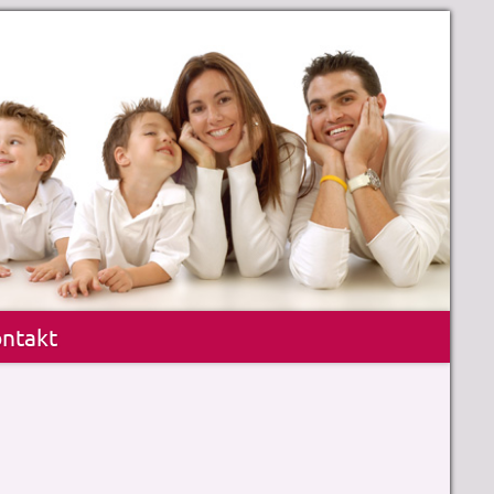
ntakt