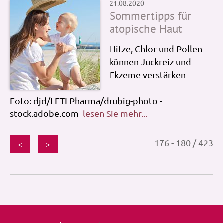
21.08.2020
Sommertipps für
atopische Haut
Hitze, Chlor und Pollen
können Juckreiz und
Ekzeme verstärken
Foto: djd/LETI Pharma/drubig-photo -
stock.adobe.com
lesen Sie mehr...
176 - 180 / 423
<
>