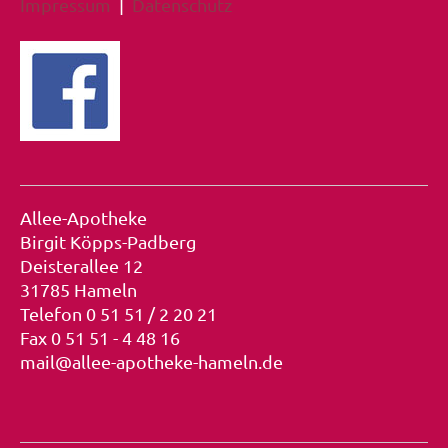
Impressum
|
Datenschutz
Allee-Apotheke
Birgit Köpps-Padberg
Deisterallee 12
31785 Hameln
Telefon 0 51 51 / 2 20 21
Fax 0 51 51 - 4 48 16
mail@allee-apotheke-hameln.de