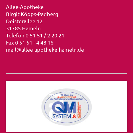
Allee-Apotheke
Birgit Köpps-Padberg
Deisterallee 12
31785 Hameln
Telefon 0 51 51 / 2 20 21
Fax 0 51 51 - 4 48 16
mail@allee-apotheke-hameln.de