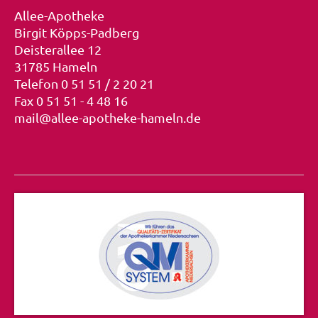
Allee-Apotheke
Birgit Köpps-Padberg
Deisterallee 12
31785 Hameln
Telefon 0 51 51 / 2 20 21
Fax 0 51 51 - 4 48 16
mail@allee-apotheke-hameln.de