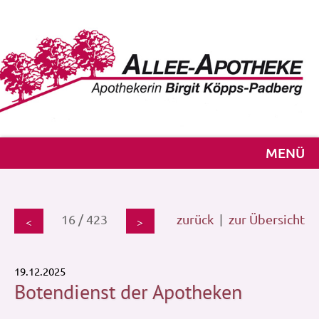
MENÜ
16 / 423
zurück
|
zur Übersicht
<
>
19.12.2025
Botendienst der Apotheken