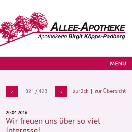
MENÜ
321 / 423
zurück
|
zur Übersicht
<
>
20.04.2016
Wir freuen uns über so viel
Interesse!