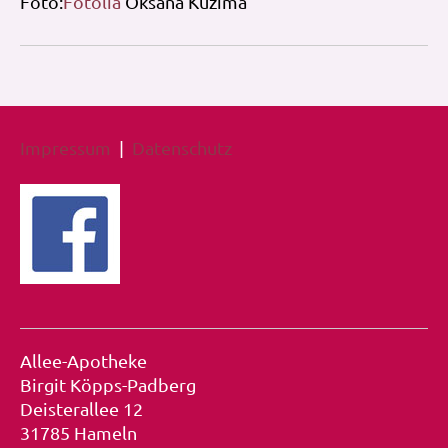
Foto:
Fotolia
Oksana Kuzima
Impressum
|
Datenschutz
Allee-Apotheke
Birgit Köpps-Padberg
Deisterallee 12
31785 Hameln